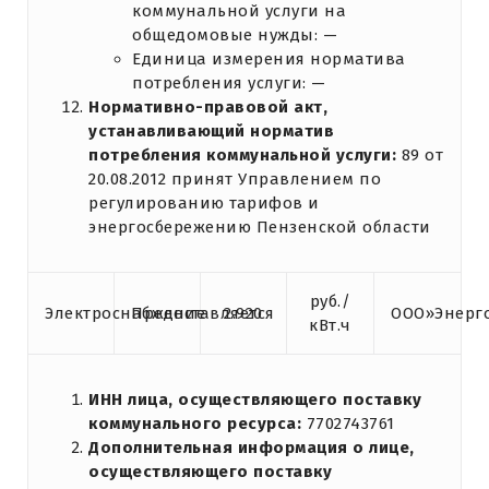
коммунальной услуги на
общедомовые нужды: —
Единица измерения норматива
потребления услуги: —
Нормативно-правовой акт,
устанавливающий норматив
потребления коммунальной услуги:
89 от
20.08.2012 принят Управлением по
регулированию тарифов и
энергосбережению Пензенской области
руб./
Электроснабжение
Предоставляется
2.920
ООО»Энерг
кВт.ч
ИНН лица, осуществляющего поставку
коммунального ресурса:
7702743761
Дополнительная информация о лице,
осуществляющего поставку