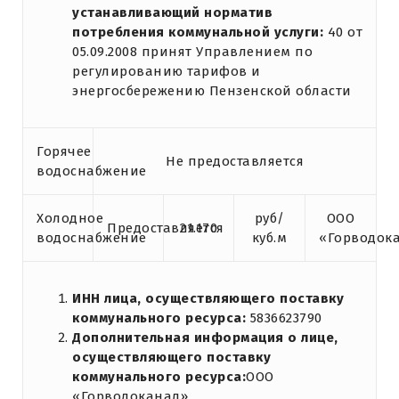
устанавливающий норматив
потребления коммунальной услуги:
40 от
05.09.2008 принят Управлением по
регулированию тарифов и
энергосбережению Пензенской области
Горячее
Не предоставляется
водоснабжение
Холодное
руб/
ООО
Предоставляется
21.170
водоснабжение
куб.м
«Горводок
ИНН лица, осуществляющего поставку
коммунального ресурса:
5836623790
Дополнительная информация о лице,
осуществляющего поставку
коммунального ресурса:
ООО
«Горводоканал»