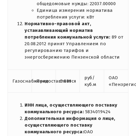
общедомовые нужды: 22037.00000
Единица измерения норматива
потребления услуги: кВт
Нормативно-правовой акт,
устанавливающий норматив
потребления коммунальной услуги:
89 от
20.08.2012 принят Управлением по
регулированию тарифов и
энергосбережению Пензенской области
руб/
ОАО
Газоснабжение
Предоставляется
5.086
куб.м
«Пензреги
ИНН лица, осуществляющего поставку
коммунального ресурса:
5834019424
Дополнительная информация о лице,
осуществляющего поставку
коммунального ресурса:
ОАО