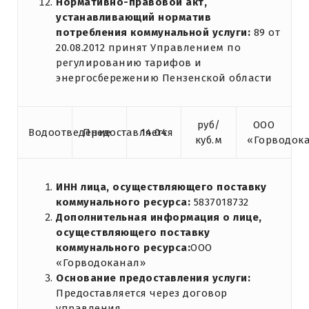
Нормативно-правовой акт,
устанавливающий норматив
потребления коммунальной услуги:
89 от
20.08.2012 принят Управлением по
регулированию тарифов и
энергосбережению Пензенской области
руб/
ООО
Водоотведение
Предоставляется
14.04
куб.м
«Горводок
ИНН лица, осуществляющего поставку
коммунального ресурса:
5837018732
Дополнительная информация о лице,
осуществляющего поставку
коммунального ресурса:
ООО
«Горводоканал»
Основание предоставления услуги:
Предоставляется через договор
управления