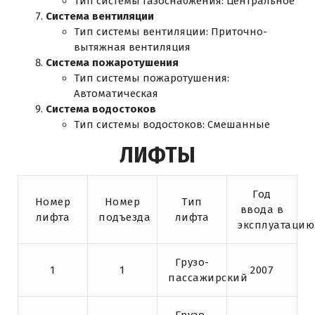
Тип системы газоснабжения: Центральное
Система вентиляции
Тип системы вентиляции: Приточно-
вытяжная вентиляция
Система пожаротушения
Тип системы пожаротушения:
Автоматическая
Система водостоков
Тип системы водостоков: Смешанные
ЛИФТЫ
Год
Номер
Номер
Тип
ввода в
лифта
подъезда
лифта
эксплуатацию
Грузо-
1
1
2007
пассажирский