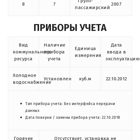
Грузо-
8
7
2007
пассажирский
ПРИБОРЫ УЧЕТА
Вид
Наличие
Дата
Единица
коммунального
прибора
ввода в
измерения
ресурса
учета
эксплуатацию
Холодное
Установлен
куб.м
22.10.2012
водоснабжение
Тип прибора учета: Без интерфейса передачи
данных
Дата поверки / замены прибора учета: 22.10.2018
Горячее
Отсутствует, установка не