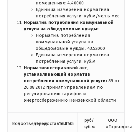
помещениях: 4.40000
Единица измерения норматива
потребления услуги: куб.м/чел.в мес
Норматив потребления коммунальной
услуги на общедомовые нужды:
Норматив потребления
коммунальной услуги на
общедомовые нужды: 43.52000
Единица измерения норматива
потребления услуги: куб.м
Нормативно-правовой акт,
устанавливающий норматив
потребления коммунальной услуги:
89 от
20.08.2012 принят Управлением по
регулированию тарифов и
энергосбережению Пензенской области
руб/
ООО
Водоотведение
Предоставляется
14.040
куб.м
«Горводок