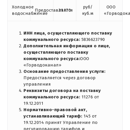
Холодное
руб/
ООО
Предоставляется
21.170
водоснабжение
куб.м
«Горводок
ИНН лица, осуществляющего поставку
коммунального ресурса:
5836623790
Дополнительная информация о лице,
осуществляющего поставку
коммунального ресурса:
ООО
«Горводоканал»
Основание предоставления услуги:
Предоставляется через договор
управления
Реквизиты договора на поставку
коммунального ресурса:
11276 от
19.12.2011
Нормативно-правовой акт,
устанавливающий тариф:
145 от
19.12.2014 принят Управление по
регулированию тарифов и