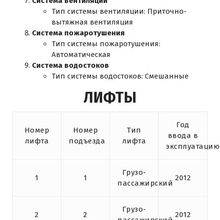
Система вентиляции
Тип системы вентиляции: Приточно-
вытяжная вентиляция
Система пожаротушения
Тип системы пожаротушения:
Автоматическая
Система водостоков
Тип системы водостоков: Смешанные
ЛИФТЫ
Год
Номер
Номер
Тип
ввода в
лифта
подъезда
лифта
эксплуатацию
Грузо-
1
1
2012
пассажирский
Грузо-
2
2
2012