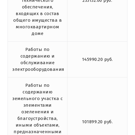
технического
235152.00 руб.
обеспечения,
входящих в состав
общего имущества в
многоквартирном
доме
Работы по
содержанию и
145990.20 руб.
обслуживание
электрооборудования
Работы по
содержанию
земельного участка с
элементами
озеленения и
благоустройства,
101899.20 руб.
иными объектами,
предназначенными