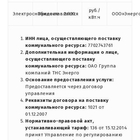
руб./
Электроснабжение
Предоставляется
2.920
ООО»Энерг
кВт.ч
ИНН лица, осуществляющего поставку
коммунального ресурса:
7702743761
Дополнительная информация о лице,
осуществляющего поставку
коммунального ресурса:
ОАО Группа
компаний ТНС Энерго
Основание предоставления услуги:
Предоставляется через договор
управления
Реквизиты договора на поставку
коммунального ресурса:
1021 от
01.12.2007
Нормативно-правовой акт,
устанавливающий тариф:
136 от 15.12.2014
принят Управление по регулированию