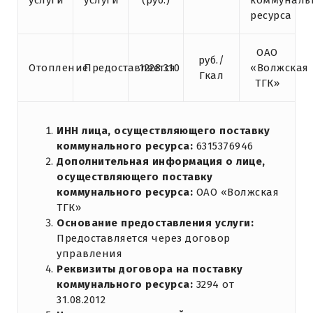
услуги
услуги
(руб.)
коммуналь
ресурса
ОАО
руб./
Отопление
Предоставляется
1228.310
«Волжская
Гкал
ТГК»
ИНН лица, осуществляющего поставку
коммунального ресурса:
6315376946
Дополнительная информация о лице,
осуществляющего поставку
коммунального ресурса:
ОАО «Волжская
ТГК»
Основание предоставления услуги:
Предоставляется через договор
управления
Реквизиты договора на поставку
коммунального ресурса:
3294 от
31.08.2012