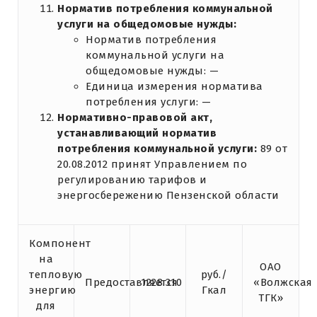
Норматив потребления коммунальной
услуги на общедомовые нужды:
Норматив потребления
коммунальной услуги на
общедомовые нужды: —
Единица измерения норматива
потребления услуги: —
Нормативно-правовой акт,
устанавливающий норматив
потребления коммунальной услуги:
89 от
20.08.2012 принят Управлением по
регулированию тарифов и
энергосбережению Пензенской области
Компонент
на
ОАО
тепловую
руб./
Предоставляется
1228.310
«Волжская
энергию
Гкал
ТГК»
для