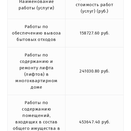
Наименование
стоимость работ
работы (услуги)
(услуг) (руб.)
Работы по
обеспечению вывоза
158727.60 руб.
бытовых отходов
Работы по
содержанию и
ремонту лифта
241030.80 руб.
(лифтов) в
многоквартирном
доме
Работы по
содержанию
помещений,
входящих в состав
453647.40 руб.
общего имущества в