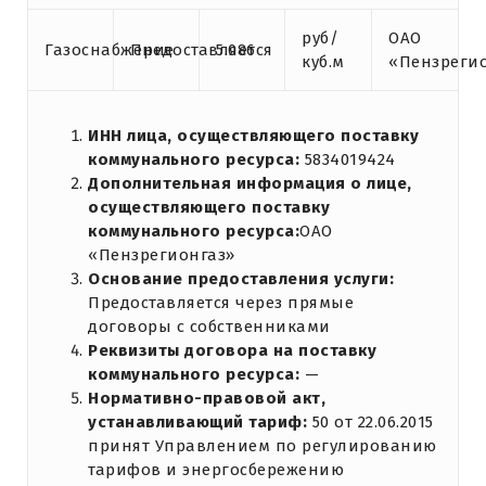
руб/
ОАО
Газоснабжение
Предоставляется
5.086
куб.м
«Пензреги
ИНН лица, осуществляющего поставку
коммунального ресурса:
5834019424
Дополнительная информация о лице,
осуществляющего поставку
коммунального ресурса:
ОАО
«Пензрегионгаз»
Основание предоставления услуги:
Предоставляется через прямые
договоры с собственниками
Реквизиты договора на поставку
коммунального ресурса:
—
Нормативно-правовой акт,
устанавливающий тариф:
50 от 22.06.2015
принят Управлением по регулированию
тарифов и энергосбережению