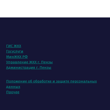
ГИС ЖКХ
Госуслуги
МинЖКХ РФ
Управление ЖКХ г. Пензы
Администрация г. Пензы
Положение об обработке и защите персональных
данных
Прочее