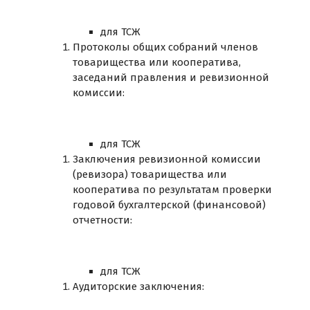
для ТСЖ
Протоколы общих собраний членов
товарищества или кооператива,
заседаний правления и ревизионной
комиссии:
для ТСЖ
Заключения ревизионной комиссии
(ревизора) товарищества или
кооператива по результатам проверки
годовой бухгалтерской (финансовой)
отчетности:
для ТСЖ
Аудиторские заключения: