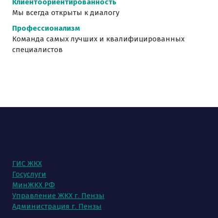
Клиентоориентированность
Мы всегда открыты к диалогу
Профессионализм
Команда самых лучших и квалифицированных
специалистов
ГИС ЖКХ
Госуслуги
МинЖКХ РФ
Управление ЖКХ г. Пензы
Администрация г. Пензы